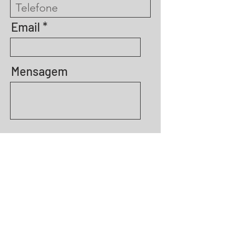
Email
Mensagem
Enviar