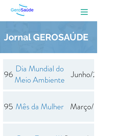
Jornal GEROSAÚDE
Dia Mundial do
96
Junho/2026
Meio Ambiente
95
Mês da Mulher
Março/2026