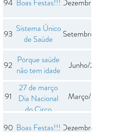
94
Boas Festas!!!
Dezembro/2025
Sistema Único
93
Setembro/2025
de Saúde
Porque saúde
92
Junho/2025
não tem idade
27 de março
91
Março/2025
Dia Nacional
do Circo
90
Boas Festas!!!
Dezembro/2024