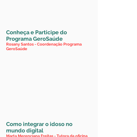
Conheça e Participe do
Programa GeroSaúde
Rosany Santos - Coordenação Programa
GeroSaúde
Como integrar o idoso no
mundo digital
Marta Merenciana Freitas - Tutora da oficina