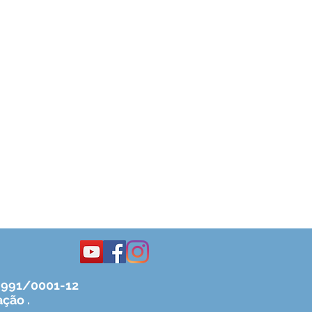
1.991/0001-12
ação .