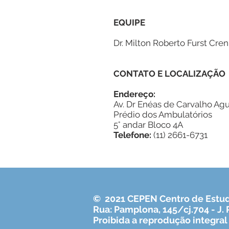
EQUIPE
Dr. Milton Roberto Furst Cren
CONTATO E LOCALIZAÇÃO
Endereço:
Av. Dr Enéas de Carvalho Agui
Prédio dos Ambulatórios
5° andar Bloco 4A
Telefone:
(11) 2661-6731
© 2021 CEPEN Centro de Estud
Rua: Pamplona, 145/cj.704 - J.
Proibida a reprodução integral 