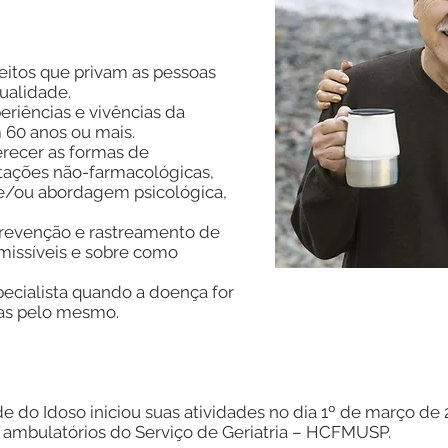
eitos que privam as pessoas
ualidade.
eriências e vivências da
60 anos ou mais.
erecer as formas de
ntações não-farmacológicas,
/ou abordagem psicológica,
prevenção e rastreamento de
missíveis e sobre como
pecialista quando a doença for
as pelo mesmo.
e do Idoso iniciou suas atividades no dia 1º de março d
 ambulatórios do Serviço de Geriatria – HCFMUSP.