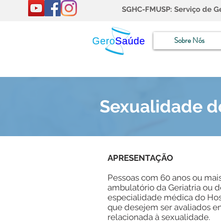
SGHC-FMUSP: Serviço de Ger
Sobre Nós
Sexualidade d
APRESENTAÇÃO
Pessoas com 60 anos ou mai
ambulatório da Geriatria ou 
especialidade médica do Hosp
que desejem ser avaliados e
relacionada à sexualidade.