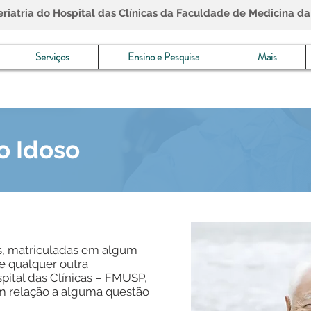
iatria do Hospital das Clínicas da Faculdade de Medicina da
Serviços
Ensino e Pesquisa
Mais
o Idoso
s, matriculadas em algum
de qualquer outra
ital das Clínicas – FMUSP,
m relação a alguma questão