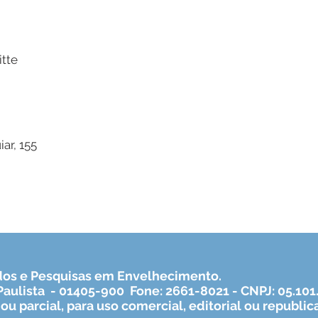
itte
ar, 155
os e Pesquisas em Envelhecimento.
 Paulista - 01405-900 Fone: 2661-8021 - CNPJ: 05.10
ou parcial, para uso comercial, editorial ou republic