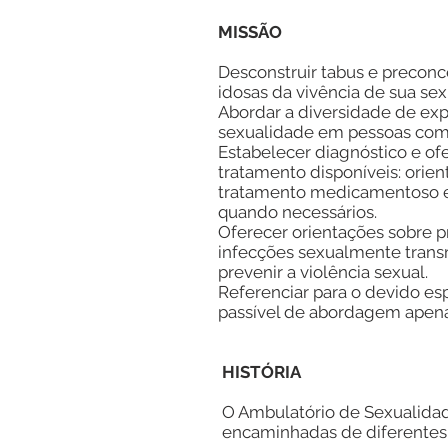
MISSÃO
Desconstruir tabus e preconc
idosas da vivência de sua sex
Abordar a diversidade de exp
sexualidade em pessoas com 
Estabelecer diagnóstico e of
tratamento disponíveis: orie
tratamento medicamentoso e
quando necessários.
Oferecer orientações sobre 
infecções sexualmente trans
prevenir a violência sexual.
Referenciar para o devido es
passível de abordagem apen
HISTÓRIA
O Ambulatório de Sexualidad
encaminhadas de diferentes