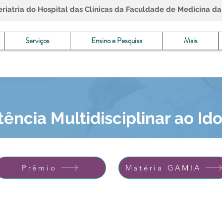
iatria do Hospital das Clínicas da Faculdade de Medicina da
Serviços
Ensino e Pesquisa
Mais
tência Multidisciplinar ao Id
Prêmio
Matéria GAMIA