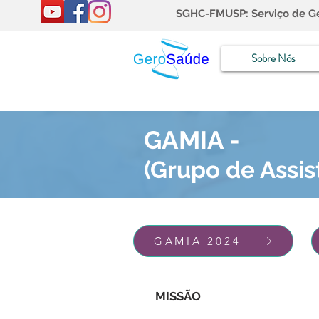
SGHC-FMUSP: Serviço de Ger
Sobre Nós
GAMIA -
(Grupo de Assis
GAMIA 2024
MISSÃO