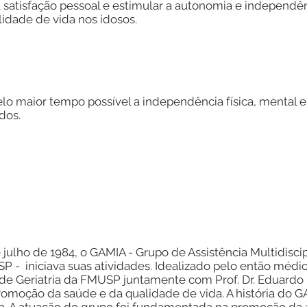
 satisfação pessoal e estimular a autonomia e independên
idade de vida nos idosos.
elo maior tempo possível a independência física, mental e
dos.
julho de 1984, o GAMIA - Grupo de Assistência Multidiscip
P - iniciava suas atividades. Idealizado pelo então médic
 de Geriatria da FMUSP juntamente com Prof. Dr. Eduardo 
promoção da saúde e da qualidade de vida. A história do 