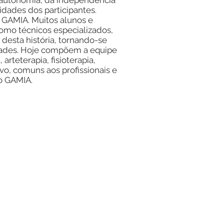
 autonomia, da independência
dades dos participantes.
o GAMIA. Muitos alunos e
como técnicos especializados,
desta história, tornando-se
dades. Hoje compõem a equipe
rteterapia, fisioterapia,
vo, comuns aos profissionais e
o GAMIA.