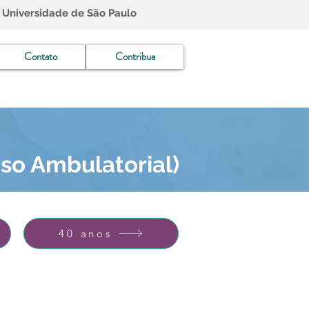
 Universidade de São Paulo
Contato
Contribua
oso Ambulatorial)
40 anos